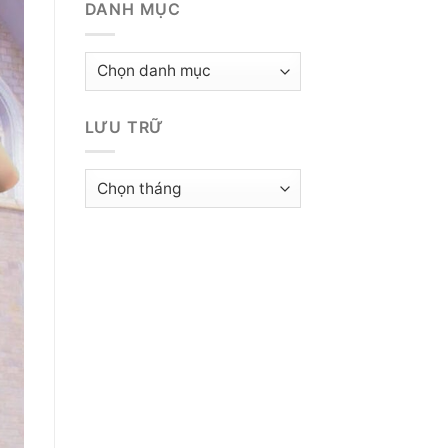
DANH MỤC
Danh
mục
LƯU TRỮ
Lưu
trữ