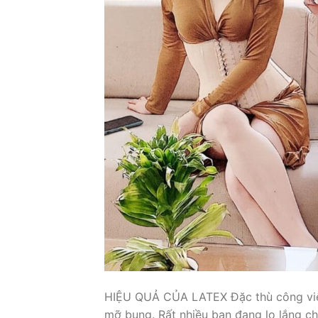
HIỆU QUẢ CỦA LATEX Đặc thù công việc
mỡ bụng. Rất nhiều bạn đang lo lắng c