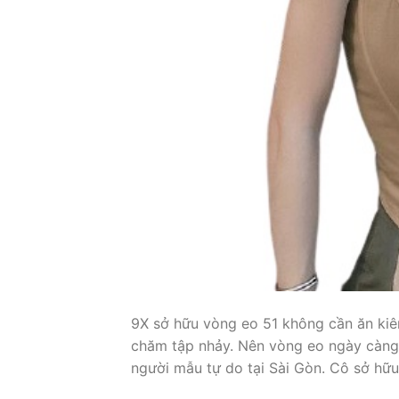
9X sở hữu vòng eo 51 không cần ăn kiê
chăm tập nhảy. Nên vòng eo ngày càng 
người mẫu tự do tại Sài Gòn. Cô sở hữ