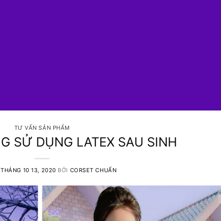
TƯ VẤN SẢN PHẨM
NG SỬ DỤNG LATEX SAU SINH
O
THÁNG 10 13, 2020
BỞI
CORSET CHUẨN