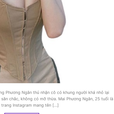
ng Phương Ngân thú nhận cô có khung người khá nhỏ lại
săn chắc, không có mỡ thừa. Mai Phương Ngân, 25 tuổi là
u trang Instagram mang tên […]