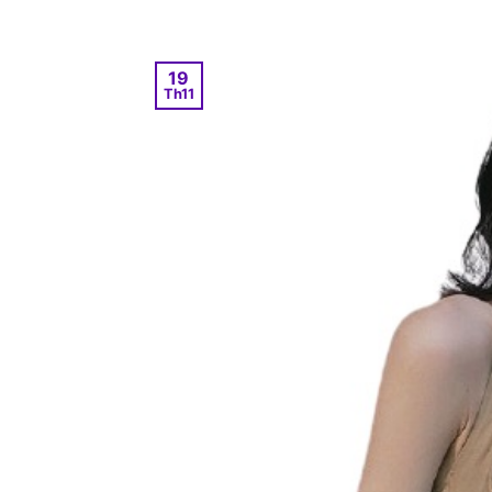
19
Th11