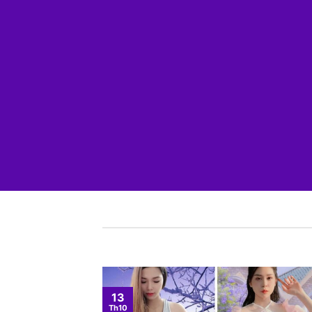
13
Th10