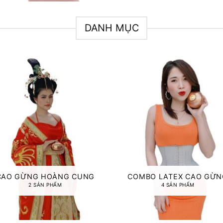
DANH MỤC
CAO GỪNG HOÀNG CUNG
COMBO LATEX CAO GỪN
2 SẢN PHẨM
4 SẢN PHẨM