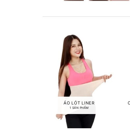
ÁO LÓT LINER
1 SẢN PHẨM