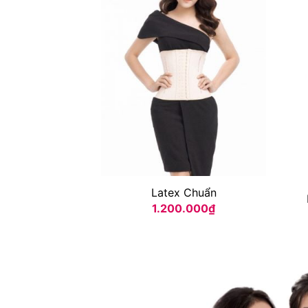
Latex Chuẩn
1.200.000
₫