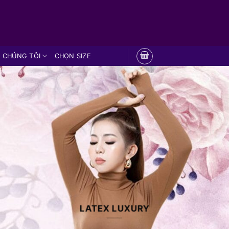
 CHÚNG TÔI
CHỌN SIZE
LATEX LUXURY