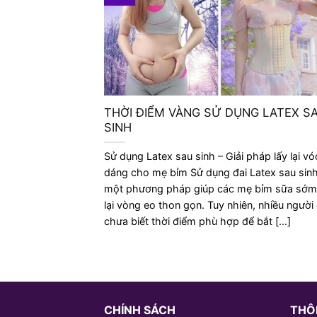
THỜI ĐIỂM VÀNG SỬ DỤNG LATEX S
SINH
Sử dụng Latex sau sinh – Giải pháp lấy lại vó
dáng cho mẹ bỉm Sử dụng đai Latex sau sinh
một phương pháp giúp các mẹ bỉm sữa sớm
lại vòng eo thon gọn. Tuy nhiên, nhiều người
chưa biết thời điểm phù hợp để bắt [...]
CHÍNH SÁCH
THÔN