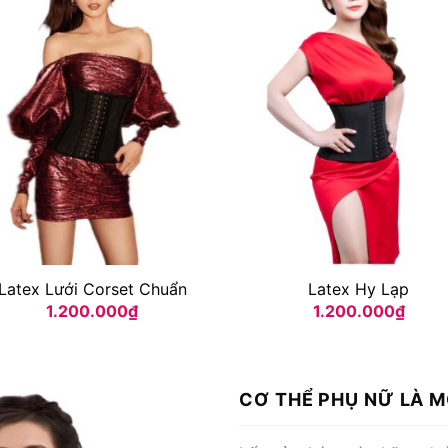
Latex Lưới Corset Chuẩn
Latex Hy Lạp
1.200.000
₫
1.200.000
₫
CƠ THỂ PHỤ NỮ LÀ M