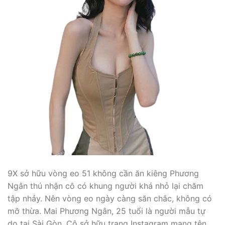
9X sở hữu vòng eo 51 không cần ăn kiêng Phương
Ngân thú nhận cô có khung người khá nhỏ lại chăm
tập nhảy. Nên vòng eo ngày càng săn chắc, không có
mỡ thừa. Mai Phương Ngân, 25 tuổi là người mẫu tự
do tại Sài Gòn. Cô sở hữu trang Instagram mang tên