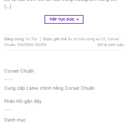
[…]
TIẾP TỤC ĐỌC
→
Đăng trong
Tin Tức
|
Được gắn thẻ
9x sở hữu vòng eo 51
,
Corset
Chuẩn
,
PHƯƠNG NGÂN
Để lại bình luận
Corset Chuẩn
Cung cấp Latex chính hãng Corset Chuẩn
Phản hồi gần đây
Danh mục