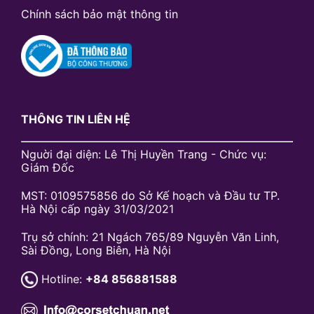
Chính sách bảo mật thông tin
THÔNG TIN LIÊN HỆ
Nguời đại diện: Lê Thị Huyền Trang - Chức vụ:
Giám Đốc
MST: 0109575856 do Sở Kế hoạch và Đầu tư TP.
Hà Nội cấp ngày 31/03/2021
Trụ sở chính: 21 Ngách 765/89 Nguyễn Văn Linh,
Sài Đồng, Long Biên, Hà Nội
Hotline:
+84 856881588