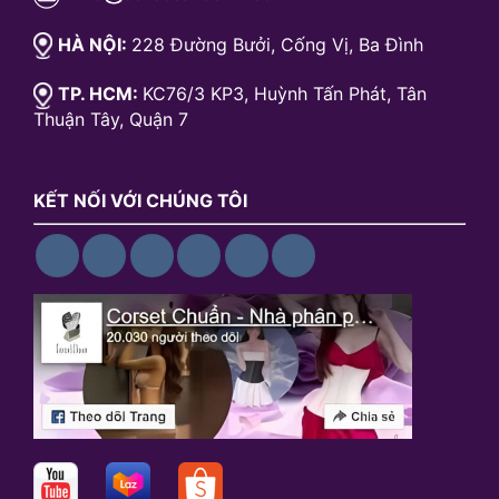
HÀ NỘI:
228 Đường Bưởi, Cống Vị, Ba Đình
TP. HCM:
KC76/3 KP3, Huỳnh Tấn Phát, Tân
Thuận Tây, Quận 7
KẾT NỐI VỚI CHÚNG TÔI