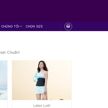
 CHÚNG TÔI
CHỌN SIZE
rset Chuẩn!
Latex Lưới