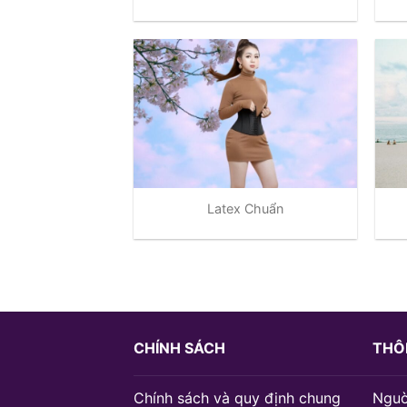
Latex Chuẩn
CHÍNH SÁCH
THÔN
Chính sách và quy định chung
Nguờ