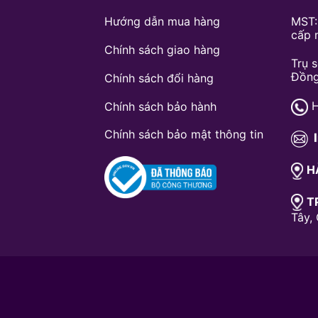
Hướng dẫn mua hàng
MST:
cấp 
Chính sách giao hàng
Trụ 
Đồng
Chính sách đổi hàng
H
Chính sách bảo hành
Chính sách bảo mật thông tin
H
T
Tây,