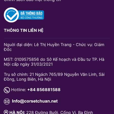
THÔNG TIN LIÊN HỆ
Nguời đại diện: Lê Thị Huyền Trang - Chức vụ: Giám
Đốc
MST: 0109575856 do Sở Kế hoạch và Đầu tư TP. Hà
Nội cấp ngày 31/03/2021
Trụ sở chính: 21 Ngách 765/89 Nguyễn Văn Linh, Sài
Đồng, Long Biên, Hà Nội
Hotline:
+84 856881588
HÀ NỘI:
228 Đường Bưởi, Cống Vị, Ba Đình