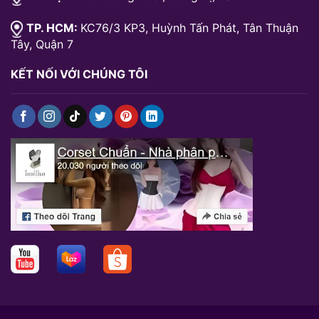
TP. HCM:
KC76/3 KP3, Huỳnh Tấn Phát, Tân Thuận
Tây, Quận 7
KẾT NỐI VỚI CHÚNG TÔI