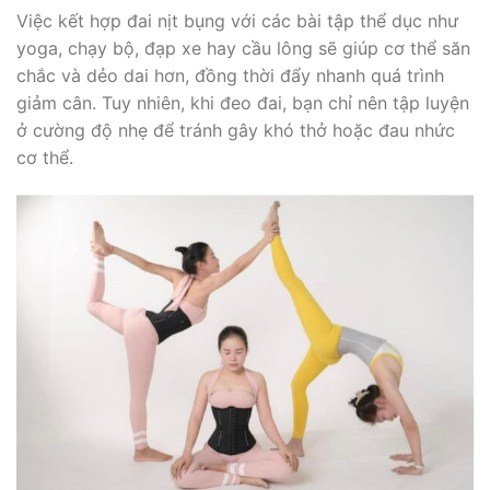
Việc kết hợp đai nịt bụng với các bài tập thể dục như
yoga, chạy bộ, đạp xe hay cầu lông sẽ giúp cơ thể săn
chắc và dẻo dai hơn, đồng thời đẩy nhanh quá trình
giảm cân. Tuy nhiên, khi đeo đai, bạn chỉ nên tập luyện
ở cường độ nhẹ để tránh gây khó thở hoặc đau nhức
cơ thể.