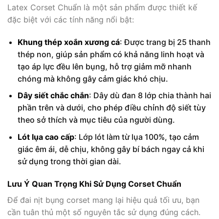
Latex Corset Chuẩn là một sản phẩm được thiết kế
đặc biệt với các tính năng nổi bật:
Khung thép xoắn xương cá
: Được trang bị 25 thanh
thép non, giúp sản phẩm có khả năng linh hoạt và
tạo áp lực đều lên bụng, hỗ trợ giảm mỡ nhanh
chóng mà không gây cảm giác khó chịu.
Dây siết chắc chắn
: Dây dù đan 8 lớp chia thành hai
phần trên và dưới, cho phép điều chỉnh độ siết tùy
theo sở thích và mục tiêu của người dùng.
Lót lụa cao cấp
: Lớp lót làm từ lụa 100%, tạo cảm
giác êm ái, dễ chịu, không gây bí bách ngay cả khi
sử dụng trong thời gian dài.
Lưu Ý Quan Trọng Khi Sử Dụng Corset Chuẩn
Để đai nịt bụng corset mang lại hiệu quả tối ưu, bạn
cần tuân thủ một số nguyên tắc sử dụng đúng cách.