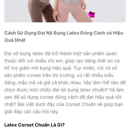
Cách Sử Dụng Đai Nịt Bụng Latex Đúng Cách và Hiệu
Quả Nhất
Đai nịt bụng latex đã trở thành một sản phẩm quen
thuộc đối với nhiều chị em, giúp tạo dáng thắt eo và
hỗ trợ giảm mỡ bụng hiệu quả. Tuy nhiên, với vô số
sản phẩm corset trên thị trường, có rất nhiều kiểu
dáng, mẫu mã và giá cả khác nhau. Vậy làm thế nào để
chọn được một chiếc đai nịt bụng latex chuẩn? Và làm
sao để sử dụng corset đúng cách để đạt hiệu quả tốt
nhất? Bài viết dưới đây của Corset Chuẩn sẽ giúp bạn
giải đáp các câu hỏi này.
Latex Corset Chuẩn Là Gì?