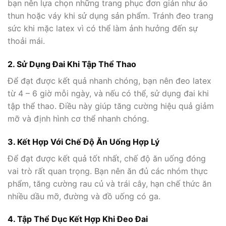
bạn nên lựa chọn những trang phục đơn giản như áo
thun hoặc váy khi sử dụng sản phẩm. Tránh đeo trang
sức khi mặc latex vì có thể làm ảnh hưởng đến sự
thoải mái.
2. Sử Dụng Đai Khi Tập Thể Thao
Để đạt được kết quả nhanh chóng, bạn nên đeo latex
từ 4 – 6 giờ mỗi ngày, và nếu có thể, sử dụng đai khi
tập thể thao. Điều này giúp tăng cường hiệu quả giảm
mỡ và định hình cơ thể nhanh chóng.
3. Kết Hợp Với Chế Độ Ăn Uống Hợp Lý
Để đạt được kết quả tốt nhất, chế độ ăn uống đóng
vai trò rất quan trọng. Bạn nên ăn đủ các nhóm thực
phẩm, tăng cường rau củ và trái cây, hạn chế thức ăn
nhiều dầu mỡ, đường và đồ uống có ga.
4. Tập Thể Dục Kết Hợp Khi Đeo Đai