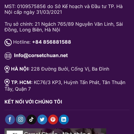
MST: 0109575856 do Sở Kế hoạch và Đầu tư TP. Hà
Nội cấp ngày 31/03/2021
Trụ sở chính: 21 Ngách 765/89 Nguyễn Văn Linh, Sài
Đồng, Long Biên, Hà Nội
Hotline:
+84 856881588
HÀ NỘI:
228 Đường Bưởi, Cống Vị, Ba Đình
TP. HCM:
KC76/3 KP3, Huỳnh Tấn Phát, Tân Thuận
Tây, Quận 7
KẾT NỐI VỚI CHÚNG TÔI