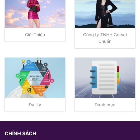
Giới Thiệu
Công ty TNHH Corset
Chuẩn
Đại Lý
Danh mục
CHÍNH SÁCH