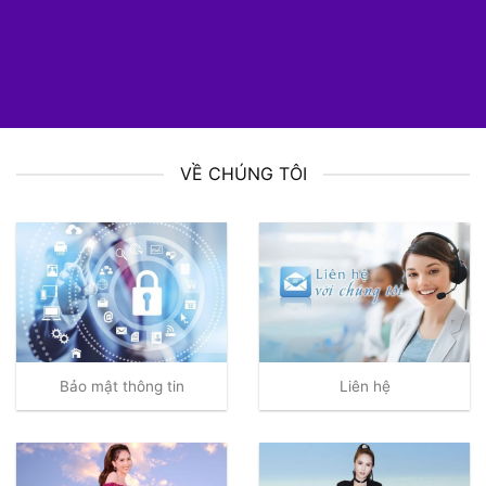
VỀ CHÚNG TÔI
Bảo mật thông tin
Liên hệ