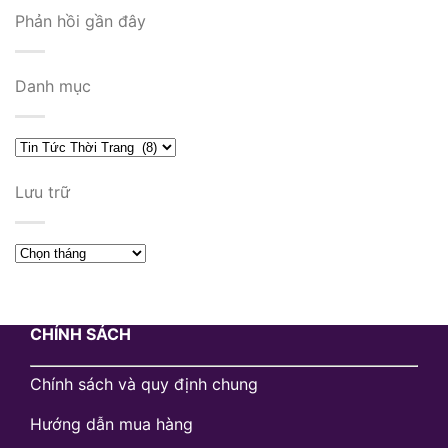
Phản hồi gần đây
Danh mục
Danh
mục
Lưu trữ
Lưu
trữ
CHÍNH SÁCH
Chính sách và quy định chung
Hướng dẫn mua hàng