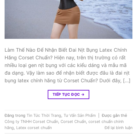
Làm Thế Nào Để Nhận Biết Đai Nịt Bụng Latex Chính
Hãng Corset Chuẩn? Hiện nay, trên thị trường có rất
nhiều loại gen nịt bụng với các kiểu dáng và mẫu mã
đa dạng. Vậy làm sao để nhận biết được đâu là đai nịt
bụng latex chính hãng từ Corset Chuẩn? Dưới đây, […]
TIẾP TỤC ĐỌC
→
Đăng trong
Tin Tức Thời Trang
,
Tư Vấn Sản Phẩm
|
Được gắn thẻ
Công ty TNHH Corset Chuẩn
,
Corset Chuẩn
,
corset chuẩn chính
hãng
,
Latex corset chuẩn
Để lại bình luận