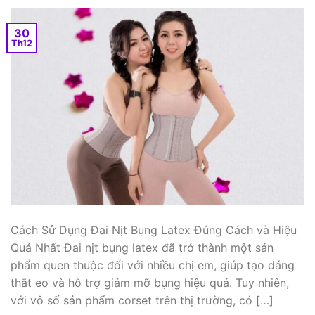
30
Th12
Cách Sử Dụng Đai Nịt Bụng Latex Đúng Cách và Hiệu
Quả Nhất Đai nịt bụng latex đã trở thành một sản
phẩm quen thuộc đối với nhiều chị em, giúp tạo dáng
thắt eo và hỗ trợ giảm mỡ bụng hiệu quả. Tuy nhiên,
với vô số sản phẩm corset trên thị trường, có […]