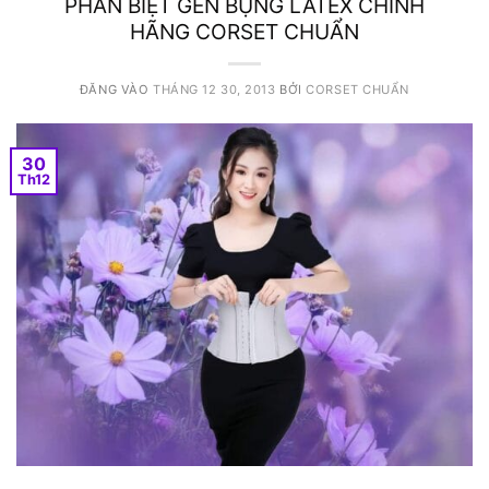
PHÂN BIỆT GEN BỤNG LATEX CHÍNH
HÃNG CORSET CHUẨN
ĐĂNG VÀO
THÁNG 12 30, 2013
BỞI
CORSET CHUẨN
30
Th12