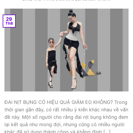
29
Th8
ĐAI NỊT BỤNG CÓ HIỆU QUẢ GIẢM EO KHÔNG? Trong
thời gian gần đây, có rất nhiều ý kiến khác nhau về vấn
đề này. Một số người cho rằng đai nịt bụng không đem
lại kết quả như mong đợi, nhưng cũng có nhiều người
khác đã sử dụng thành công và khẳng định […]