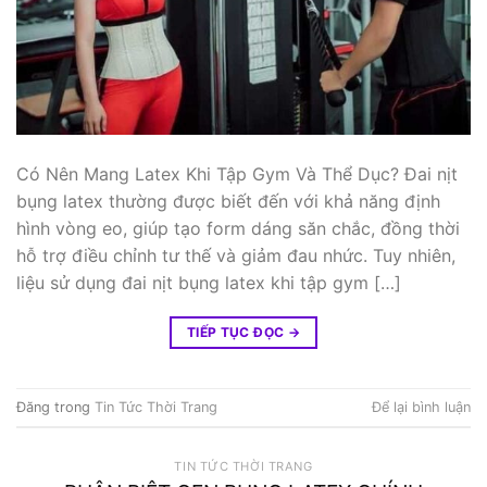
Có Nên Mang Latex Khi Tập Gym Và Thể Dục? Đai nịt
bụng latex thường được biết đến với khả năng định
hình vòng eo, giúp tạo form dáng săn chắc, đồng thời
hỗ trợ điều chỉnh tư thế và giảm đau nhức. Tuy nhiên,
liệu sử dụng đai nịt bụng latex khi tập gym […]
TIẾP TỤC ĐỌC
→
Đăng trong
Tin Tức Thời Trang
Để lại bình luận
TIN TỨC THỜI TRANG