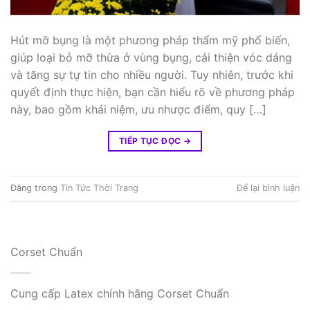
​Hút mỡ bụng là một phương pháp thẩm mỹ phổ biến,
giúp loại bỏ mỡ thừa ở vùng bụng, cải thiện vóc dáng
và tăng sự tự tin cho nhiều người. Tuy nhiên, trước khi
quyết định thực hiện, bạn cần hiểu rõ về phương pháp
này, bao gồm khái niệm, ưu nhược điểm, quy […]
TIẾP TỤC ĐỌC
→
Đăng trong
Tin Tức Thời Trang
Để lại bình luận
Corset Chuẩn
Cung cấp Latex chính hãng Corset Chuẩn