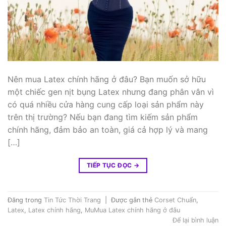
Nên mua Latex chính hãng ở đâu? Bạn muốn sở hữu
một chiếc gen nịt bụng Latex nhưng đang phân vân vì
có quá nhiều cửa hàng cung cấp loại sản phẩm này
trên thị trường? Nếu bạn đang tìm kiếm sản phẩm
chính hãng, đảm bảo an toàn, giá cả hợp lý và mang
[…]
TIẾP TỤC ĐỌC
→
Đăng trong
Tin Tức Thời Trang
|
Được gắn thẻ
Corset Chuẩn
,
Latex
,
Latex chính hãng
,
MuMua Latex chính hãng ở đâu
Để lại bình luận