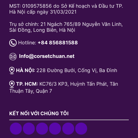
MST: 0109575856 do Sở Kế hoạch và Đầu tư TP.
Hà Nội cấp ngày 31/03/2021
Trụ sở chính: 21 Ngách 765/89 Nguyễn Văn Linh,
Sài Đồng, Long Biên, Hà Nội
Hotline:
+84 856881588
HÀ NỘI:
228 Đường Bưởi, Cống Vị, Ba Đình
TP. HCM:
KC76/3 KP3, Huỳnh Tấn Phát, Tân
Thuận Tây, Quận 7
KẾT NỐI VỚI CHÚNG TÔI