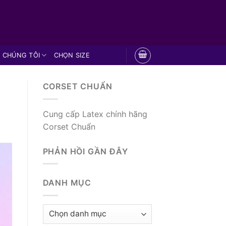
 CHÚNG TÔI
CHỌN SIZE
CORSET CHUẨN
Cung cấp Latex chính hãng
Corset Chuẩn
PHẢN HỒI GẦN ĐÂY
DANH MỤC
Danh
mục