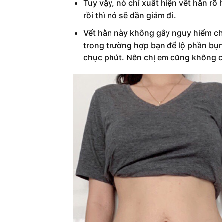
Tuy vậy, nó chỉ xuất hiện vết hằn rõ
rồi thì nó sẽ dần giảm đi.
Vết hằn này không gây nguy hiểm ch
trong trường hợp bạn để lộ phần bụn
chục phút. Nên chị em cũng không cầ