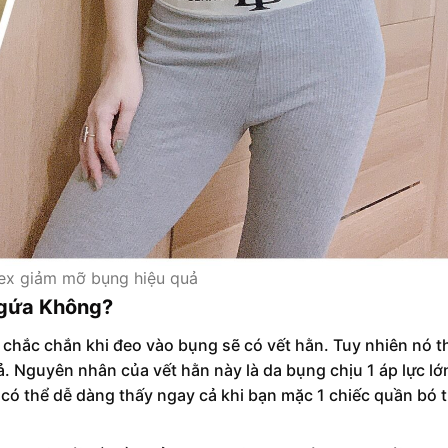
ex giảm mỡ bụng hiệu quả
Ngứa Không?
 chắc chắn khi đeo vào bụng sẽ có vết hằn. Tuy nhiên nó t
. Nguyên nhân của vết hằn này là da bụng chịu 1 áp lực lớ
 có thể dễ dàng thấy ngay cả khi bạn mặc 1 chiếc quần bó t