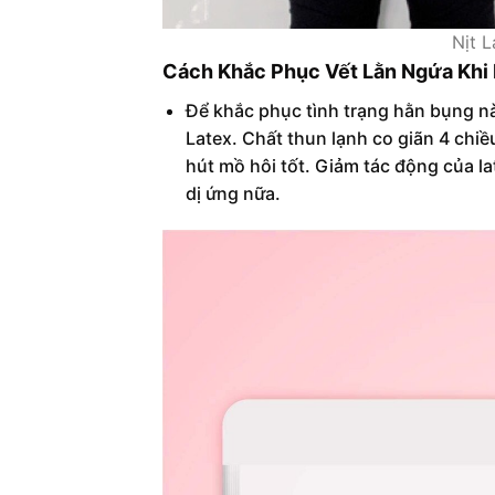
Nịt 
Cách Khắc Phục Vết Lằn Ngứa Khi N
Để khắc phục tình trạng hằn bụng n
Latex. Chất thun lạnh co giãn 4 chi
hút mồ hôi tốt. Giảm tác động của la
dị ứng nữa.