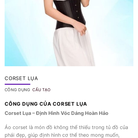
CORSET LỤA
CÔNG DỤNG
CẤU TẠO
CÔNG DỤNG CỦA CORSET LỤA
Corset Lụa – Định Hình Vóc Dáng Hoàn Hảo
Áo corset là món đồ không thể thiếu trong tủ đồ của
phái đẹp, giúp định hình cơ thể theo mong muốn,