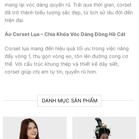
mang lại vóc dáng quyến rũ. Trải qua thời gian, corset
đã trở thành biểu tượng sắc đẹp, từ lịch sử lâu đời đến
hiện đại.
Áo Corset Lụa – Chìa Khóa Vóc Dáng Đồng Hồ Cát
Corset lụa mang đến hiệu quả tối ưu trong việc nâng
đẩy vòng 1, thu gọn vòng eo, tôn lên đường cong cơ
thể. Với cấu trúc khung thép và thiết kế dây siết,
corset giúp chị em tự tin, quyến rũ hơn.
DANH MỤC SẢN PHẨM