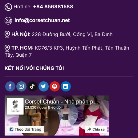
Hotline:
+84 856881588
HÀ NỘI:
228 Đường Bưởi, Cống Vị, Ba Đình
TP. HCM:
KC76/3 KP3, Huỳnh Tấn Phát, Tân Thuận
Tây, Quận 7
KẾT NỐI VỚI CHÚNG TÔI