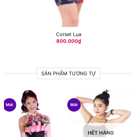
Corset Lụa
800.000
₫
SẢN PHẨM TƯƠNG TỰ
Mới
Mới
HẾT HÀNG