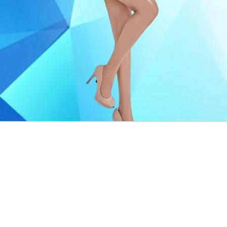
MIỄN PHÍ GIAO HÀNG
Miễn phí giao hàng trên toàn quốc