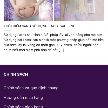
THỜI ĐIỂM VÀNG SỬ DỤNG LATEX SAU SINH
Sử dụng Latex sau sinh – Giải pháp lấy lại vóc dáng cho mẹ bỉm
Sử dụng đai Latex sau sinh là một phương pháp giúp các mẹ bỉm
sữa sớm lấy lại vòng eo thon gọn. Tuy nhiên, nhiều người còn
chưa biết thời điểm phù hợp để bắt [...]
CHÍNH SÁCH
Chính sách và quy định chung
Hướng dẫn mua hàng
Chính sách giao hàng