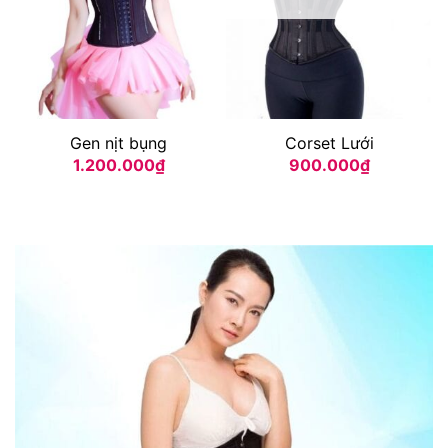
Gen nịt bụng
Corset Lưới
1.200.000
₫
900.000
₫