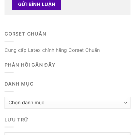
CORSET CHUẨN
Cung cấp Latex chính hãng Corset Chuẩn
PHẢN HỒI GẦN ĐÂY
DANH MỤC
Danh
mục
LƯU TRỮ