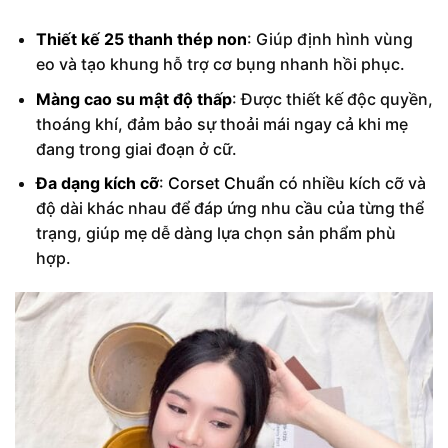
Thiết kế 25 thanh thép non
: Giúp định hình vùng
eo và tạo khung hỗ trợ cơ bụng nhanh hồi phục.
Màng cao su mật độ thấp
: Được thiết kế độc quyền,
thoáng khí, đảm bảo sự thoải mái ngay cả khi mẹ
đang trong giai đoạn ở cữ.
Đa dạng kích cỡ
:
Corset Chuẩn
có nhiều kích cỡ và
độ dài khác nhau để đáp ứng nhu cầu của từng thể
trạng, giúp mẹ dễ dàng lựa chọn sản phẩm phù
hợp.