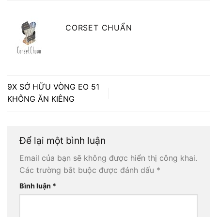
CORSET CHUẨN
9X SỞ HỮU VÒNG EO 51
KHÔNG ĂN KIÊNG
Để lại một bình luận
Email của bạn sẽ không được hiển thị công khai.
Các trường bắt buộc được đánh dấu
*
Bình luận
*