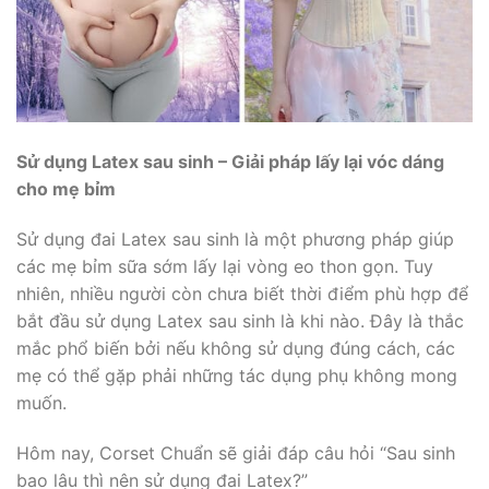
Sử dụng Latex sau sinh – Giải pháp lấy lại vóc dáng
cho mẹ bỉm
Sử dụng đai Latex sau sinh là một phương pháp giúp
các mẹ bỉm sữa sớm lấy lại vòng eo thon gọn. Tuy
nhiên, nhiều người còn chưa biết thời điểm phù hợp để
bắt đầu sử dụng Latex sau sinh là khi nào. Đây là thắc
mắc phổ biến bởi nếu không sử dụng đúng cách, các
mẹ có thể gặp phải những tác dụng phụ không mong
muốn.
Hôm nay, Corset Chuẩn sẽ giải đáp câu hỏi “Sau sinh
bao lâu thì nên sử dụng đai Latex?”