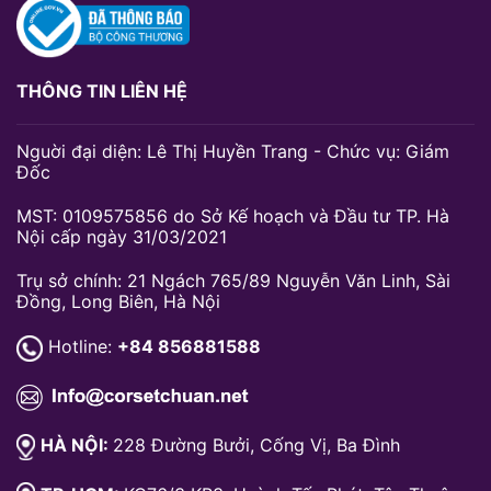
THÔNG TIN LIÊN HỆ
Nguời đại diện: Lê Thị Huyền Trang - Chức vụ: Giám
Đốc
MST: 0109575856 do Sở Kế hoạch và Đầu tư TP. Hà
Nội cấp ngày 31/03/2021
Trụ sở chính: 21 Ngách 765/89 Nguyễn Văn Linh, Sài
Đồng, Long Biên, Hà Nội
Hotline:
+84 856881588
HÀ NỘI:
228 Đường Bưởi, Cống Vị, Ba Đình