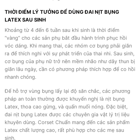
THỜI ĐIỂM LÝ TƯỞNG ĐỂ DÙNG ĐAI NỊT BỤNG
LATEX SAU SINH
Khoảng từ 4 đến 6 tuần sau khi sinh là thời điểm
“vàng” cho các sản phụ bắt đầu hành trình phục hồi
vóc dáng. Khi mang thai, các nhóm cơ bụng phải giãn
ra để thích nghi với sự phát triển của thai nhi. Sau sinh,
cơ bụng của phụ nữ trở nên mềm nhão như dây thun bị
giãn lâu ngày, cần có phương pháp thích hợp để co hồi
nhanh chóng.
Để hỗ trợ vùng bụng lấy lại độ săn chắc, các phương
pháp an toàn thường được khuyến nghị là nịt bụng
Latex, thoa cao gừng, và quấn muối nóng. Đặc biệt,
đai nịt bụng Latex được các chuyên gia vật lý trị liệu
khuyên dùng. Corset Chuẩn mang đến các sản phẩm
Latex chất lượng cao, rất phù hợp cho các mẹ sau
sinh.