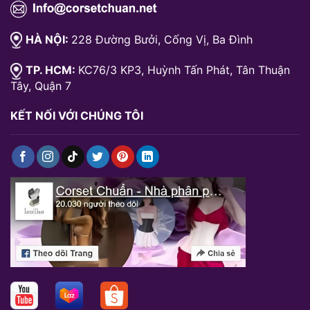
HÀ NỘI:
228 Đường Bưởi, Cống Vị, Ba Đình
TP. HCM:
KC76/3 KP3, Huỳnh Tấn Phát, Tân Thuận
Tây, Quận 7
KẾT NỐI VỚI CHÚNG TÔI