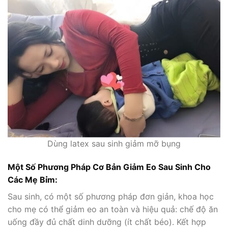
Dùng latex sau sinh giảm mỡ bụng
Một Số Phương Pháp Cơ Bản Giảm Eo Sau Sinh Cho
Các Mẹ Bỉm:
Sau sinh, có một số phương pháp đơn giản, khoa học
cho mẹ có thể giảm eo an toàn và hiệu quả: chế độ ăn
uống đầy đủ chất dinh dưỡng (ít chất béo). Kết hợp