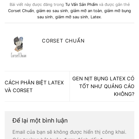
Bài viết này được đăng trong
Tư Vấn Sản Phẩm
và được gắn thẻ
Corset Chuẩn
,
giảm eo sau sinh
,
giảm mỡ an toàn
,
giảm mỡ bụng
sau sinh
,
giảm mỡ sau sinh
,
Latex
.
CORSET CHUẨN
GEN NỊT BỤNG LATEX CÓ
CÁCH PHÂN BIỆT LATEX
TỐT NHƯ QUẢNG CÁO
VÀ CORSET
KHÔNG?
Để lại một bình luận
Email của bạn sẽ không được hiển thị công khai.