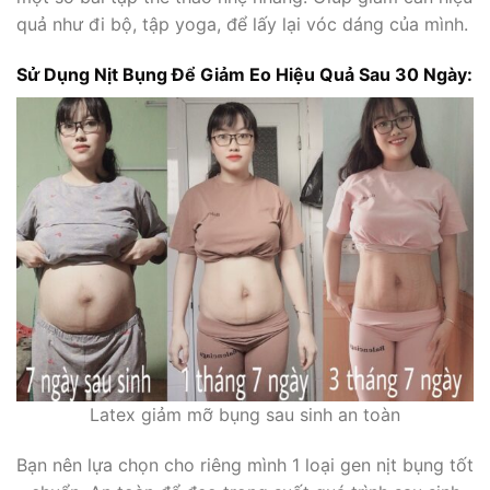
quả như đi bộ, tập yoga, để lấy lại vóc dáng của mình.
Sử Dụng Nịt Bụng Để Giảm Eo Hiệu Quả Sau 30 Ngày:
Latex giảm mỡ bụng sau sinh an toàn
Bạn nên lựa chọn cho riêng mình 1 loại gen nịt bụng tốt