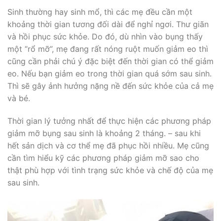
Sinh thường hay sinh mổ, thì các mẹ đều cần một
khoảng thời gian tương đối dài để nghỉ ngơi. Thư giãn
và hồi phục sức khỏe. Do đó, dù nhìn vào bụng thấy
một “rổ mỡ”, mẹ đang rất nóng ruột muốn giảm eo thì
cũng cần phải chú ý đặc biệt đến thời gian có thể giảm
eo. Nếu bạn giảm eo trong thời gian quá sớm sau sinh.
Thì sẽ gây ảnh hưởng nặng nề đến sức khỏe của cả mẹ
và bé.
Thời gian lý tưởng nhất để thực hiện các phương pháp
giảm mỡ bụng sau sinh là khoảng 2 tháng. – sau khi
hết sản dịch và cơ thể mẹ đã phục hồi nhiều. Mẹ cũng
cần tìm hiểu kỹ các phương pháp giảm mỡ sao cho
thật phù hợp với tình trạng sức khỏe và chế độ của mẹ
sau sinh.