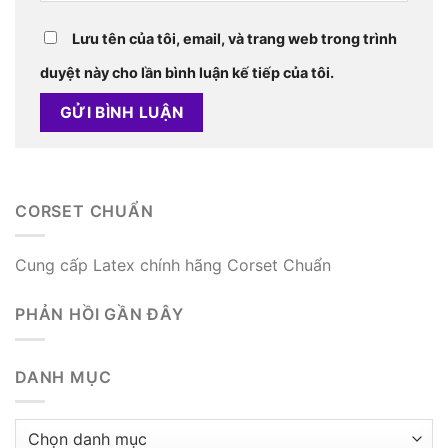
Lưu tên của tôi, email, và trang web trong trình
duyệt này cho lần bình luận kế tiếp của tôi.
CORSET CHUẨN
Cung cấp Latex chính hãng Corset Chuẩn
PHẢN HỒI GẦN ĐÂY
DANH MỤC
Danh