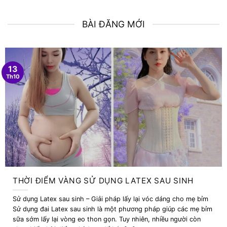
BÀI ĐĂNG MỚI
13
Th10
THỜI ĐIỂM VÀNG SỬ DỤNG LATEX SAU SINH
Sử dụng Latex sau sinh – Giải pháp lấy lại vóc dáng cho mẹ bỉm
Sử dụng đai Latex sau sinh là một phương pháp giúp các mẹ bỉm
sữa sớm lấy lại vòng eo thon gọn. Tuy nhiên, nhiều người còn