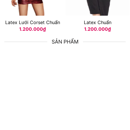
Latex Lưới Corset Chuẩn
Latex Chuẩn
1.200.000
₫
1.200.000
₫
SẢN PHẨM
CAO GỪNG HOÀNG
ÁO LÓT LINER
CUNG