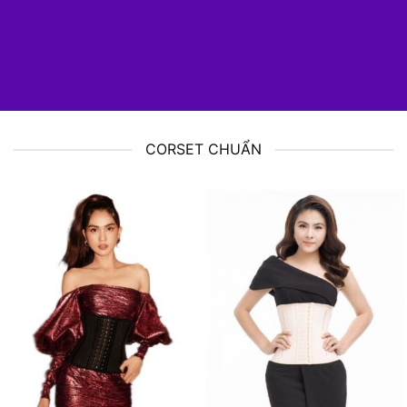
TIKTOK
TWITTER
CORSET CHUẨN