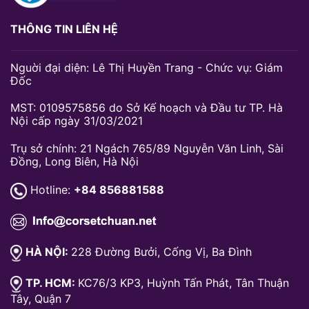
THÔNG TIN LIÊN HỆ
Nguời đại diện: Lê Thị Huyền Trang - Chức vụ: Giám
Đốc
MST: 0109575856 do Sở Kế hoạch và Đầu tư TP. Hà
Nội cấp ngày 31/03/2021
Trụ sở chính: 21 Ngách 765/89 Nguyễn Văn Linh, Sài
Đồng, Long Biên, Hà Nội
Hotline:
+84 856881588
HÀ NỘI:
228 Đường Bưởi, Cống Vị, Ba Đình
TP. HCM:
KC76/3 KP3, Huỳnh Tấn Phát, Tân Thuận
Tây, Quận 7