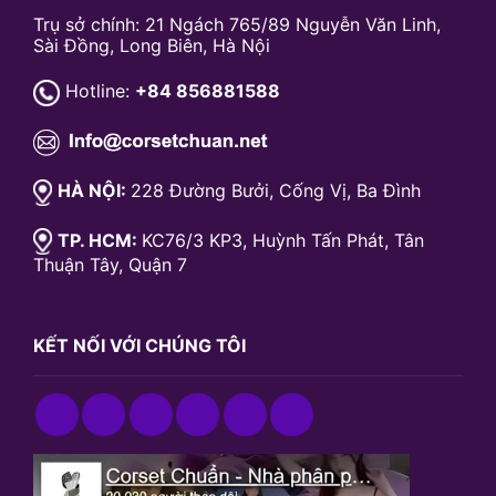
Trụ sở chính: 21 Ngách 765/89 Nguyễn Văn Linh,
Sài Đồng, Long Biên, Hà Nội
Hotline:
+84 856881588
HÀ NỘI:
228 Đường Bưởi, Cống Vị, Ba Đình
TP. HCM:
KC76/3 KP3, Huỳnh Tấn Phát, Tân
Thuận Tây, Quận 7
KẾT NỐI VỚI CHÚNG TÔI