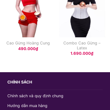
Combo Cao Gừng –
Cao Gừng Hoàng Cung
Latex
490.000
₫
1.690.000
₫
CHÍNH SÁCH
Chính sách và quy định chung
Hướng dẫn mua hàng