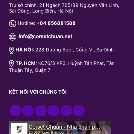
Trụ sở chính: 21 Ngách 765/89 Nguyễn Văn Linh,
Sài Đồng, Long Biên, Hà Nội
Hotline:
+84 856881588
HÀ NỘI:
228 Đường Bưởi, Cống Vị, Ba Đình
TP. HCM:
KC76/3 KP3, Huỳnh Tấn Phát, Tân
Thuận Tây, Quận 7
KẾT NỐI VỚI CHÚNG TÔI