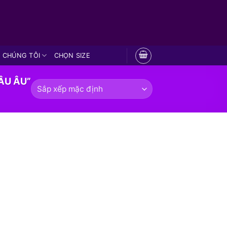
 CHÚNG TÔI
CHỌN SIZE
ÂU ÂU”