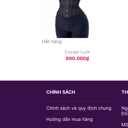
Hết hàng
Corset Lưới
900.000
₫
CHÍNH SÁCH
TH
Chính sách và quy định chung
Ng
Đố
Hướng dẫn mua hàng
MS