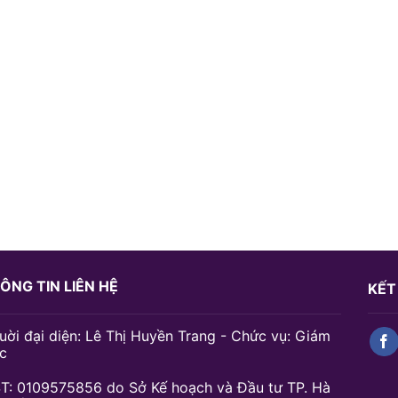
ÔNG TIN LIÊN HỆ
KẾT
uời đại diện: Lê Thị Huyền Trang - Chức vụ: Giám
c
T: 0109575856 do Sở Kế hoạch và Đầu tư TP. Hà