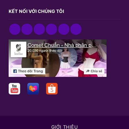
KẾT NỐI VỚI CHÚNG TÔI
GIỚI THIỆU