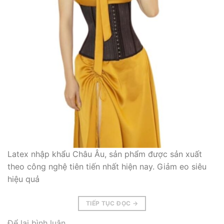
Latex nhập khẩu Châu Âu, sản phẩm được sản xuất
theo công nghệ tiên tiến nhất hiện nay. Giảm eo siêu
hiệu quả
TIẾP TỤC ĐỌC
→
Để lại bình luận