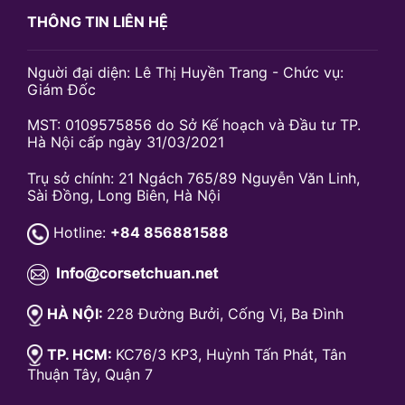
THÔNG TIN LIÊN HỆ
Nguời đại diện: Lê Thị Huyền Trang - Chức vụ:
Giám Đốc
MST: 0109575856 do Sở Kế hoạch và Đầu tư TP.
Hà Nội cấp ngày 31/03/2021
Trụ sở chính: 21 Ngách 765/89 Nguyễn Văn Linh,
Sài Đồng, Long Biên, Hà Nội
Hotline:
+84 856881588
HÀ NỘI:
228 Đường Bưởi, Cống Vị, Ba Đình
TP. HCM:
KC76/3 KP3, Huỳnh Tấn Phát, Tân
Thuận Tây, Quận 7