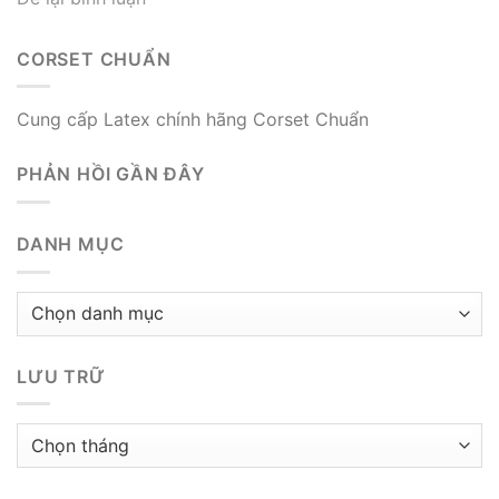
CORSET CHUẨN
Cung cấp Latex chính hãng Corset Chuẩn
PHẢN HỒI GẦN ĐÂY
DANH MỤC
Danh
mục
LƯU TRỮ
Lưu
trữ