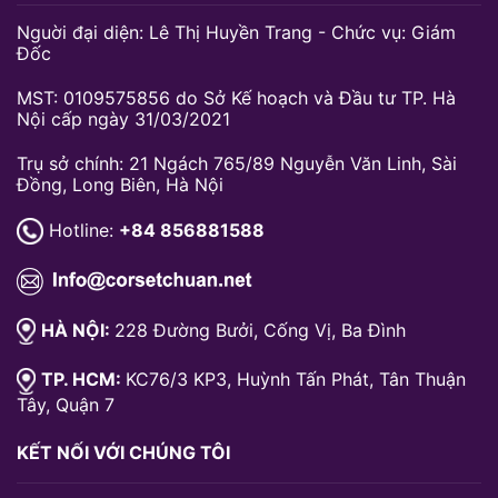
Nguời đại diện: Lê Thị Huyền Trang - Chức vụ: Giám
Đốc
MST: 0109575856 do Sở Kế hoạch và Đầu tư TP. Hà
Nội cấp ngày 31/03/2021
Trụ sở chính: 21 Ngách 765/89 Nguyễn Văn Linh, Sài
Đồng, Long Biên, Hà Nội
Hotline:
+84 856881588
HÀ NỘI:
228 Đường Bưởi, Cống Vị, Ba Đình
TP. HCM:
KC76/3 KP3, Huỳnh Tấn Phát, Tân Thuận
Tây, Quận 7
KẾT NỐI VỚI CHÚNG TÔI