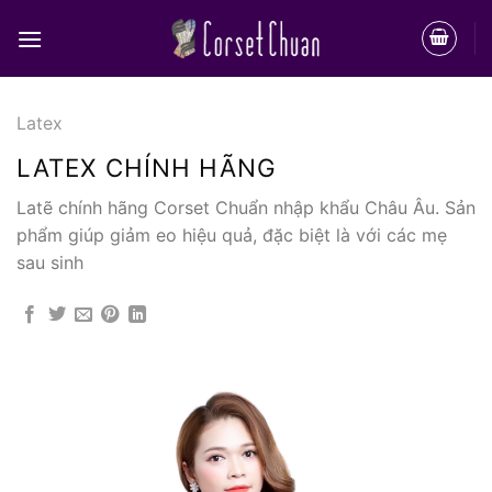
Bỏ
qua
nội
dung
Latex
LATEX CHÍNH HÃNG
Latẽ chính hãng Corset Chuẩn nhập khẩu Châu Âu. Sản
phẩm giúp giảm eo hiệu quả, đặc biệt là với các mẹ
sau sinh