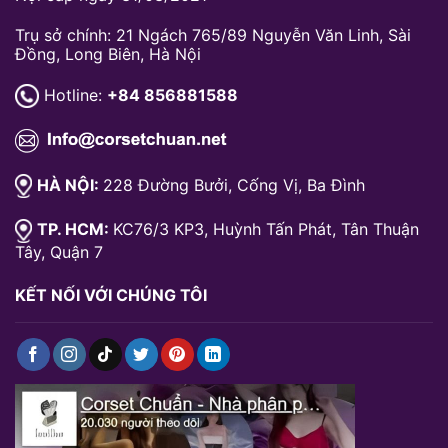
Trụ sở chính: 21 Ngách 765/89 Nguyễn Văn Linh, Sài
Đồng, Long Biên, Hà Nội
Hotline:
+84 856881588
HÀ NỘI:
228 Đường Bưởi, Cống Vị, Ba Đình
TP. HCM:
KC76/3 KP3, Huỳnh Tấn Phát, Tân Thuận
Tây, Quận 7
KẾT NỐI VỚI CHÚNG TÔI