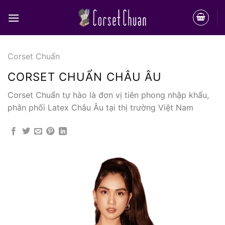
Bỏ
qua
nội
dung
Corset Chuẩn
CORSET CHUẨN CHÂU ÂU
Corset Chuẩn tự hào là đơn vị tiên phong nhập khẩu,
phân phối Latex Châu Âu tại thị trường Việt Nam